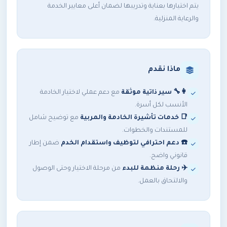
يتم اختيارها بعناية وتدريبها لضمان أعلى معايير الخدمة
والرعاية المنزلية.
ماذا نقدم
👩‍🔧 سير ذاتية موثقة
مع دعم عملي لاختيار الخادمة
الأنسب لكل أسرة.
📑 خدمات
تأشيرة الخادمة والمربية
مع توضيح شامل
للمستندات والخطوات.
☎️ دعم احترافي لتوظيف و
استقدام الخدم
ضمن إطار
قانوني واضح.
✈️ رحلة منظمة للبدء
من مرحلة الاختيار وحتى الوصول
والالتحاق بالعمل.