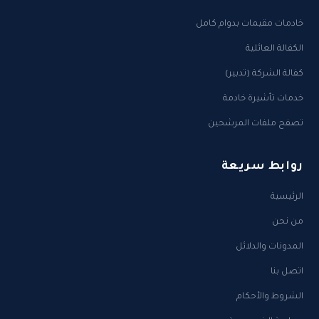
خادمات مقيمات بدوام كامل
الكفالة العائلية
كفالة الشركة (تدبير)
خدمات تأشيرة خادمة
تصفح ملفات المرشحين
روابط سريعة
الرئيسية
من نحن
المدونات والدلائل
اتصل بنا
الشروط والأحكام