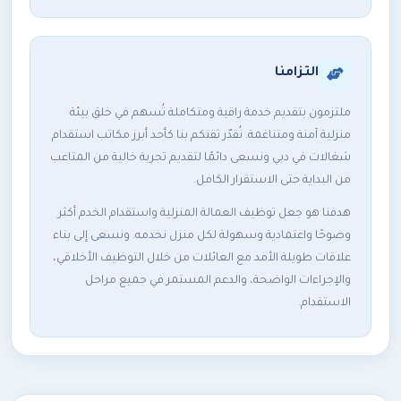
التزامنا
ملتزمون بتقديم خدمة راقية ومتكاملة تُسهم في خلق بيئة
منزلية آمنة ومتناغمة. نُقدّر ثقتكم بنا كأحد أبرز مكاتب استقدام
شغالات في دبي ونسعى دائمًا لتقديم تجربة خالية من المتاعب
من البداية حتى الاستقرار الكامل.
هدفنا هو جعل توظيف العمالة المنزلية واستقدام الخدم أكثر
وضوحًا واعتمادية وسهولة لكل منزل نخدمه. ونسعى إلى بناء
علاقات طويلة الأمد مع العائلات من خلال التوظيف الأخلاقي،
والإجراءات الواضحة، والدعم المستمر في جميع مراحل
الاستقدام.