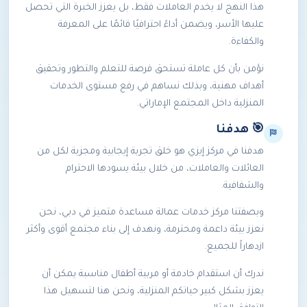
هذا النهج لا يخدم العاملات فقط، بل يعزز الخبرة التي تحصل
عليها الأسر، ويضمن أداءً احترافيًا قائمًا على المعرفة
والكفاءة.
نؤمن بأن كل عاملة تستحق فرصة للتعلم والتطور وتحقيق
أهداف مهنية، وبذلك نساهم في رفع مستوى الخدمات
المنزلية داخل المجتمع الإماراتي.
🎯 هدفنا
هدفنا في مركز إيزي هو خلق تجربة إيجابية ومجزية لكل من
العائلات والعاملات، من خلال بيئة يسودها الاحترام
والشفافية.
وبصفتنا مركز خدمات عمالة مساعدة متميز في دبي، نحن
نعزز بيئة داعمة ومحترمة، ونهدف إلى بناء مجتمع أقوى وأكثر
ازدهاراً للجميع.
ندرك أن
استقدام خادمة
أو
مربية أطفال
مناسبة يمكن أن
يعزز بشكل كبير حياتكم المنزلية، ونحن هنا لتسهيل هذا