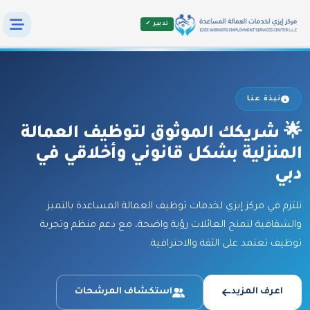
تدبير ✓
نبذة عنا
🌟 شريكك الموثوق لتوظيف العمالة
المنزلية بشكل قانوني وأخلاقي في
دبي
نلتزم في مركز إيزي لخدمات توظيف العمالة المساعدة بالتميز
والشفافية لنمنح العائلات رؤية واضحة، مع دعم منظم وتجربة
توظيف تعتمد على الثقة والاحترافية.
اعرف المزيد
استكشاف المرشحات