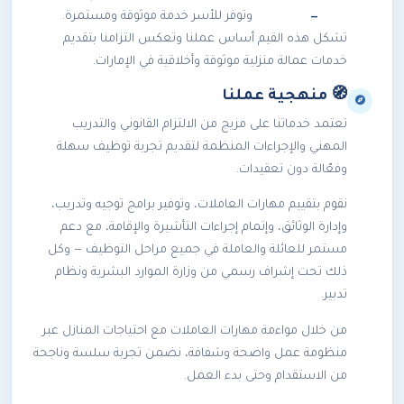
—
وتوفر للأسر خدمة موثوقة ومستمرة.
تشكل هذه القيم أساس عملنا وتعكس التزامنا بتقديم
خدمات عمالة منزلية موثوقة وأخلاقية في الإمارات.
🧭 منهجية عملنا
تعتمد خدماتنا على مزيج من الالتزام القانوني والتدريب
المهني والإجراءات المنظمة لتقديم تجربة توظيف سهلة
وفعّالة دون تعقيدات.
نقوم بتقييم مهارات العاملات، وتوفير برامج توجيه وتدريب،
وإدارة الوثائق، وإتمام إجراءات التأشيرة والإقامة، مع دعم
مستمر للعائلة والعاملة في جميع مراحل التوظيف — وكل
ذلك تحت إشراف رسمي من وزارة الموارد البشرية ونظام
تدبير.
من خلال مواءمة مهارات العاملات مع احتياجات المنازل عبر
منظومة عمل واضحة وشفافة، نضمن تجربة سلسة وناجحة
من الاستقدام وحتى بدء العمل.