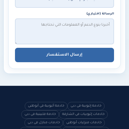
الرسالة (اختياري)
إرسال الاستفسار
خادمة إثيوبية في دبي
خادمة أثيوبية في أبوظبي
خادمات إثيوبيات في الشارقة
خادمة فلبينية في دبي
خادمات منزليات أبوظبي
خادمات منازل في دبي