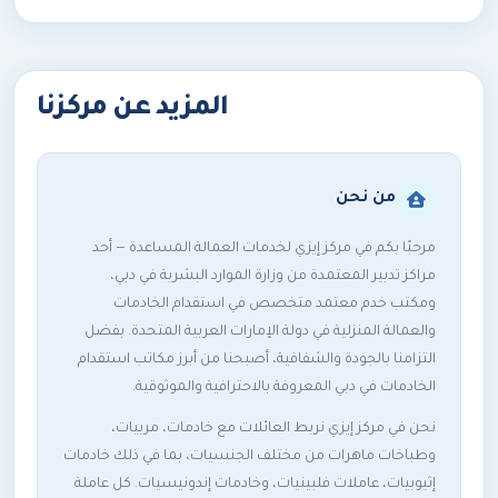
المزيد عن مركزنا
من نحن
مرحبًا بكم في مركز إيزي لخدمات العمالة المساعدة — أحد
مراكز تدبير المعتمدة من وزارة الموارد البشرية في دبي،
ومكتب خدم معتمد متخصص في استقدام الخادمات
والعمالة المنزلية في دولة الإمارات العربية المتحدة. بفضل
التزامنا بالجودة والشفافية، أصبحنا من أبرز مكاتب استقدام
الخادمات في دبي المعروفة بالاحترافية والموثوقية.
نحن في مركز إيزي نربط العائلات مع خادمات، مربيات،
وطباخات ماهرات من مختلف الجنسيات، بما في ذلك خادمات
إثيوبيات، عاملات فلبينيات، وخادمات إندونيسيات. كل عاملة