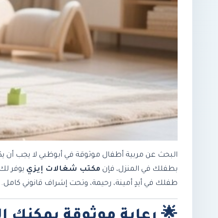
البحث عن مربية أطفال موثوقة في أبوظبي لا يجب أن يكون
بطفلك في المنزل، فإن
مكتب شغالات إيزي
يوفر لك 
طفلك في أيدٍ أمينة، رحيمة، وتحت إشراف قانوني كامل.
🌟
رعاية موثوقة يمكنك ال