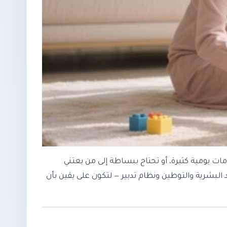
مات يومية كثيرة، أو تحتاج ببساطة إلى من يعتني
البشرية والتوطين ونظام تدبير — لتكون على يقين بأن