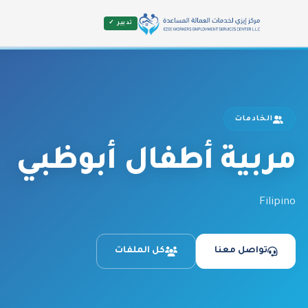
تدبير ✓
الخادمات
مربية أطفال أبوظبي
Filipino
تواصل معنا
كل الملفات