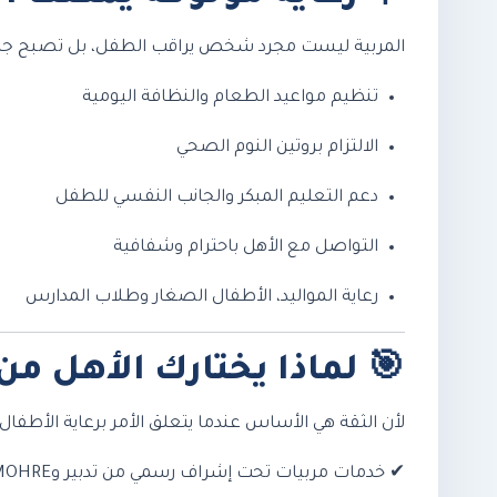
المربية ليست مجرد شخص يراقب الطفل، بل تصبح جزءًا 
تنظيم مواعيد الطعام والنظافة اليومية
الالتزام بروتين النوم الصحي
دعم التعليم المبكر والجانب النفسي للطفل
التواصل مع الأهل باحترام وشفافية
رعاية المواليد، الأطفال الصغار وطلاب المدارس
🎯
لماذا يختارك الأهل من 
لأن الثقة هي الأساس عندما يتعلق الأمر برعاية الأطفا
✔ خدمات مربيات تحت إشراف رسمي من تدبير وMOHRE