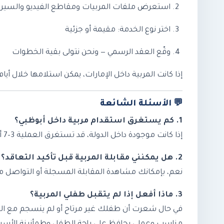
استعرض ملفات المربيات ومقاطع الفيديو والسير ال
اختر نوع الخدمة: مقيمة أو جزئية
وقّع العقد الرسمي — ونحن نتولى بقية الخطوات
إذا كانت المربية داخل الإمارات، يمكن استلامها خلال أي
💬
الأسئلة الشائعة
1. كم يستغرق استقدام مربية داخل أبوظبي؟
إذا كانت موجودة داخل الدولة، قد تستغرق العملية 3–7 أيام عمل. أما إذا كانت من خارج الإمارات فتتراوح بين 30–45 يومًا وفق نظام تدبير.
2. هل يمكنني مقابلة المربية قبل تأكيد التعاقد؟
نعم، بإمكانك مشاهدة المقابلة المسجلة أو التواصل معه
3. ماذا أفعل إذا لم يتقبل طفلي المربية؟
في حال شعرت أن طفلك غير مرتاح أو لم ينسجم مع ال