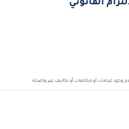
لتزام القانوني
م وجود غرامات أو مخالفات أو تكاليف غير واضحة.