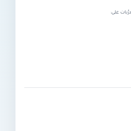
ّبات على: