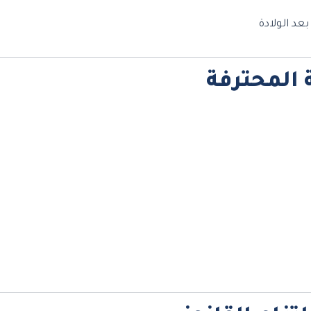
عد الولادة
 المحترفة