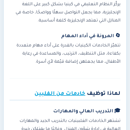
يركّز النظام التعليمي في كينيا بشكل كبير على اللغة
الإنجليزية، مما يجعل التواصل سهلًا وواضحًا، خاصة في
المنازل التي تعتمد الإنجليزية كلغة أساسية.
🔄 المرونة في أداء المهام
تتميّز الخادمات الكينيات بالقدرة على أداء مهام متعددة
بكفاءة، مثل التنظيف، الترتيب، والمساعدة في رعاية
الأطفال، مما يجعلهن إضافة قيّمة لأي أسرة.
لماذا توظيف
خادمات من الفلبين
🎓 التدريب العالي والمهارات
تشتهر الخادمات الفلبينيات بالتدريب الجيد والمهارات
العالية في إدارة شؤون المنزل. وغالبًا ما يمتلكن خبرة