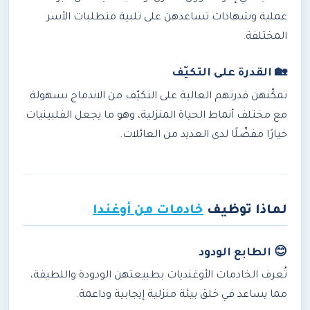
عملية وشهادات تساعدهن على تلبية متطلبات الأسر
المختلفة.
🏡 القدرة على التكيّف
تمكّنهن قدرتهم العالية على التكيّف من الاندماج بسهولة
مع مختلف أنماط الحياة المنزلية، وهو ما يجعل الفلبينيات
خيارًا مفضّلًا لدى العديد من العائلات.
لماذا توظيف
خادمات من أوغندا
😊 الطابع الودود
تُعرف الخادمات الأوغنديات بطبيعتهن الودودة واللطيفة،
مما يساعد في خلق بيئة منزلية إيجابية وداعمة.