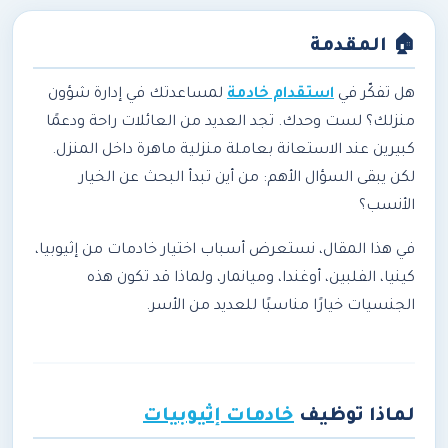
🏠
المقدمة
هل تفكّر في
استقدام خادمة
لمساعدتك في إدارة شؤون
منزلك؟ لست وحدك. تجد العديد من العائلات راحة ودعمًا
كبيرين عند الاستعانة بعاملة منزلية ماهرة داخل المنزل.
لكن يبقى السؤال الأهم: من أين تبدأ البحث عن الخيار
الأنسب؟
في هذا المقال، نستعرض أسباب اختيار خادمات من إثيوبيا،
كينيا، الفلبين، أوغندا، وميانمار، ولماذا قد تكون هذه
الجنسيات خيارًا مناسبًا للعديد من الأسر.
لماذا توظيف
خادمات إثيوبيات