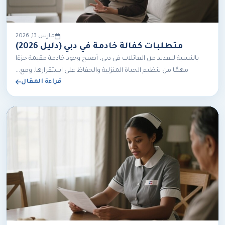
مارس 13, 2026
متطلبات كفالة خادمة في دبي (دليل 2026)
بالنسبة للعديد من العائلات في دبي، أصبح وجود خادمة مقيمة جزءًا
مهمًا من تنظيم الحياة المنزلية والحفاظ على استقرارها. ومع...
قراءة المقال