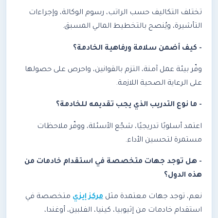
تختلف التكاليف حسب الراتب، رسوم الوكالة، وإجراءات
التأشيرة، ويُنصح بالتخطيط المالي المسبق.
- كيف أضمن سلامة ورفاهية الخادمة؟
وفّر بيئة عمل آمنة، التزم بالقوانين، واحرص على حصولها
على الرعاية الصحية اللازمة.
- ما نوع التدريب الذي يجب تقديمه للخادمة؟
اعتمد أسلوبًا تدريجيًا، شجّع الأسئلة، ووفّر ملاحظات
مستمرة لتحسين الأداء.
- هل توجد جهات متخصصة في استقدام خادمات من
هذه الدول؟
نعم، توجد جهات معتمدة مثل
مركز إيزي
متخصصة في
استقدام خادمات من إثيوبيا، كينيا، الفلبين، أوغندا،