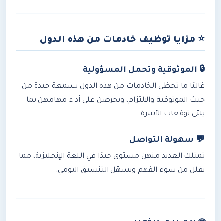
⭐
مزايا توظيف خادمات من هذه الدول
🔒 الموثوقية وتحمل المسؤولية
غالبًا ما تحظى الخادمات من هذه الدول بسمعة جيدة من
حيث الموثوقية والالتزام، ويحرصن على أداء مهامهن بما
يلبّي توقعات الأسرة.
💬 سهولة التواصل
تمتلك العديد منهن مستوى جيدًا في اللغة الإنجليزية، مما
يقلل من سوء الفهم ويسهّل التنسيق اليومي.