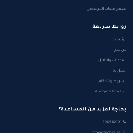
تصفح ملفات المرشحين
روابط سريعة
الرئيسية
من نحن
المدونات والدلائل
اتصل بنا
الشروط والأحكام
سياسة الخصوصية
بحاجة لمزيد من المساعدة؟
📞 600510001
✉️ info@ezeehire.ae