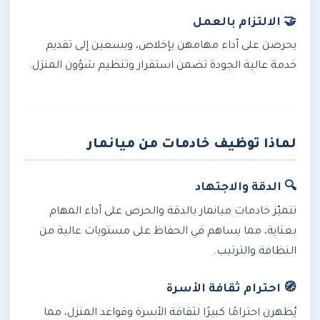
🤝 الالتزام بالعمل
يحرصن على أداء مهامهن بإخلاص، ويسعين إلى تقديم
خدمة عالية الجودة تضمن استقرار وتنظيم شؤون المنزل.
لماذا توظيف خادمات من ميانمار
🔍 الدقة والاجتهاد
تتميّز خادمات ميانمار بالدقة والحرص على أداء المهام
بعناية، مما يساهم في الحفاظ على مستويات عالية من
النظافة والترتيب.
🧭 احترام ثقافة الأسرة
يُظهرن احترامًا كبيرًا لثقافة الأسرة وقواعد المنزل، مما