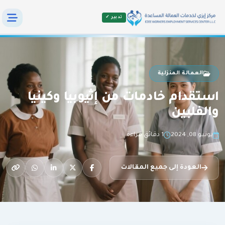
تدبير ✓
العمالة المنزلية
استقدام خادمات من إثيوبيا وكينيا
والفلبين
يونيو 08, 2024
1 دقائق قراءة
العودة إلى جميع المقالات