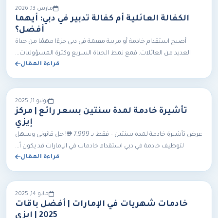
مارس 13, 2026
الكفالة العائلية أم كفالة تدبير في دبي: أيهما
أفضل؟
أصبح استقدام خادمة أو مربية مقيمة في دبي جزءًا مهمًا من حياة
العديد من العائلات. فمع نمط الحياة السريع وكثرة المسؤوليات...
قراءة المقال
يونيو 11, 2025
تأشيرة خادمة لمدة سنتين بسعر رائع | مركز
إيزي

عرض تأشيرة خادمة لمدة سنتين – فقط بـ
7,999
! حل قانوني وسهل
لتوظيف خادمة في دبي استقدام خادمات في الإمارات قد يكون أ...
قراءة المقال
مايو 14, 2025
خادمات شهريات في الإمارات | أفضل باقات
2025 | إيزي