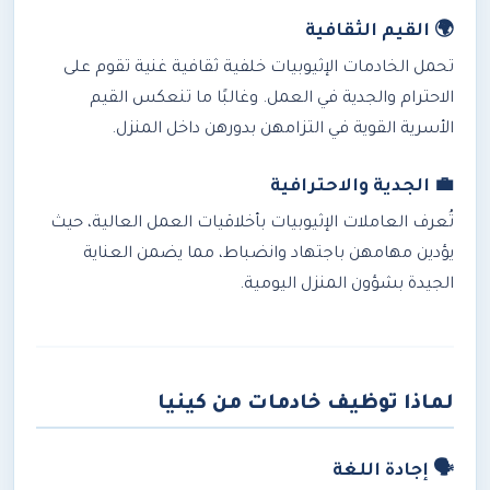
🌍 القيم الثقافية
تحمل الخادمات الإثيوبيات خلفية ثقافية غنية تقوم على
الاحترام والجدية في العمل. وغالبًا ما تنعكس القيم
الأسرية القوية في التزامهن بدورهن داخل المنزل.
💼 الجدية والاحترافية
تُعرف العاملات الإثيوبيات بأخلاقيات العمل العالية، حيث
يؤدين مهامهن باجتهاد وانضباط، مما يضمن العناية
الجيدة بشؤون المنزل اليومية.
لماذا توظيف خادمات من كينيا
🗣️ إجادة اللغة