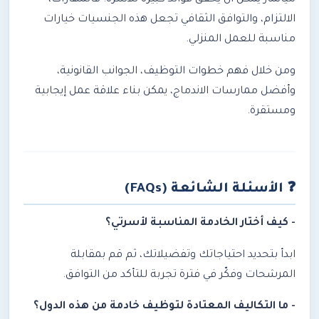
ميانمار يمكن أن يحقق فوائد كبيرة للأسرة. فالمهارات،
الالتزام، والتوافق الثقافي تجعل هذه الجنسيات خيارات
مناسبة للعمل المنزلي.
ومن خلال فهم خطوات التوظيف، الجوانب القانونية،
وأفضل ممارسات الاندماج، يمكن بناء علاقة عمل إيجابية
ومستقرة.
❓
الأسئلة الشائعة (FAQs)
- كيف أختار الخادمة المناسبة لأسرتي؟
ابدأ بتحديد احتياجاتك وتفضيلاتك، ثم قم بمقابلة
المرشحات وفكّر في فترة تجربة للتأكد من التوافق.
- ما التكاليف المعتادة لتوظيف خادمة من هذه الدول؟