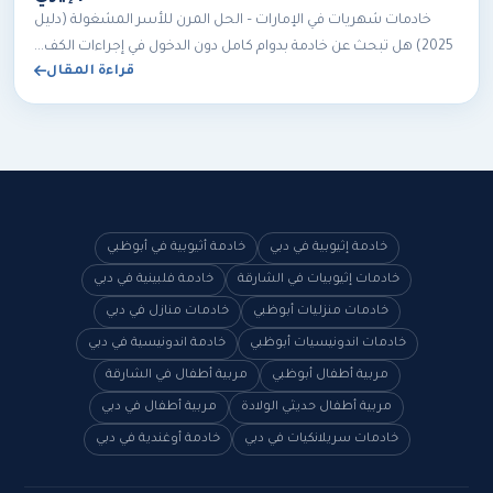
خادمات شهريات في الإمارات – الحل المرن للأسر المشغولة (دليل
2025) هل تبحث عن خادمة بدوام كامل دون الدخول في إجراءات الكف...
قراءة المقال
خادمة إثيوبية في دبي
خادمة أثيوبية في أبوظبي
خادمات إثيوبيات في الشارقة
خادمة فلبينية في دبي
خادمات منزليات أبوظبي
خادمات منازل في دبي
خادمات اندونيسيات أبوظبي
خادمة اندونيسية في دبي
مربية أطفال أبوظبي
مربية أطفال في الشارقة
مربية أطفال حديثي الولادة
مربية أطفال في دبي
خادمات سريلانكيات في دبي
خادمة أوغندية في دبي