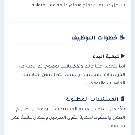
يسهل عملية الاندماج ويخلق علاقة عمل متوازنة.
📝
خطوات التوظيف
▶️ كيفية البدء
ابدأ بتحديد احتياجاتك وتفضيلاتك بوضوح، ثم ابحث عن
المرشحات المناسبات واستعد لمقابلتهن لمناقشة
المؤهلات والتوقعات.
📄 المستندات المطلوبة
تأكّد من استكمال جميع المستندات اللازمة مثل تصاريح
العمل والعقود، لحماية حقوق الطرفين وضمان علاقة عمل
سليمة.