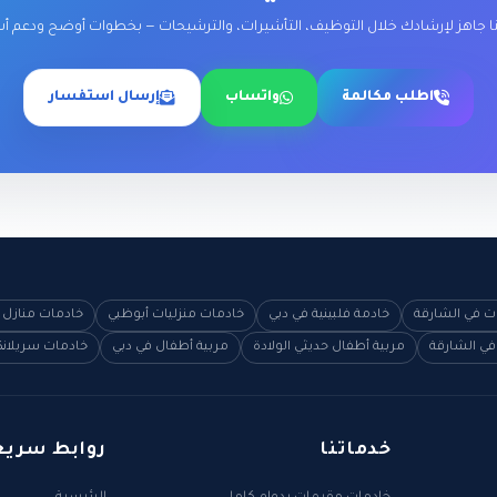
ا جاهز لإرشادك خلال التوظيف، التأشيرات، والترشيحات — بخطوات أوضح ودعم أ
اطلب مكالمة
واتساب
إرسال استفسار
ات في الشارقة
خادمة فلبينية في دبي
خادمات منزليات أبوظبي
خادمات منازل 
في الشارقة
مربية أطفال حديثي الولادة
مربية أطفال في دبي
خادمات سريلانك
خدماتنا
روابط سريع