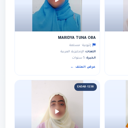
MARIDYA TUNA OBA
إثيوبية · مسلمة
اللغات:
الإنجليزية, العربية
الخبرة:
5 سنوات
عرض الملف
EADAB-1238