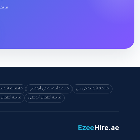
فريقن
خادمة إثيوبية في دبي
خادمة أثيوبية في أبوظبي
خادمات إثيوبي
مربية أطفال أبوظبي
مربية أطفال 
Ezee
Hire
.ae