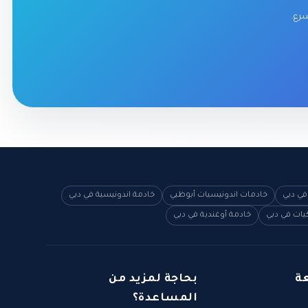
سرع.
في دبي
خادمات اندونيسيات أبوظبي
خادمة اندونيسية في دبي
يات في دبي
خادمة أوغندية في دبي
ة
بحاجة لمزيد من
المساعدة؟