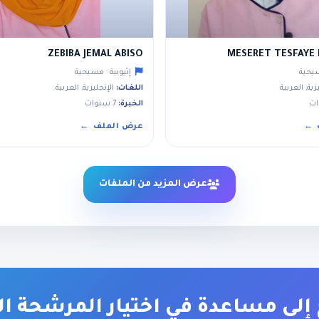
ZEBIBA JEMAL ABISO
MESERET TESFAYE
سيحية
إثيوبية · مسيحية
زية, العربية
اللغات:
الإنجليزية, العربية
الخبرة:
7 سنوات
عرض الملف
عرض المزيد من الملفات
إلى مساعدة في اختيار المرشحة ا