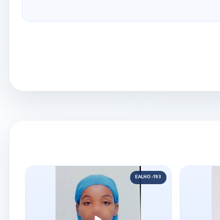
EALHO-193