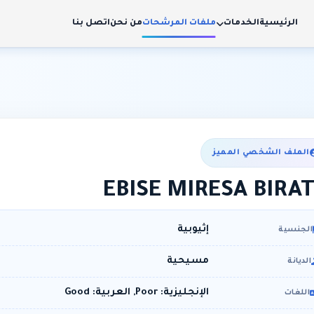
الرئيسية
الخدمات
ملفات المرشحات
من نحن
اتصل بنا
الملف الشخصي المميز
EBISE MIRESA BIRA
إثيوبية
الجنسية
مسيحية
الديانة
الإنجليزية: Poor, العربية: Good
اللغات