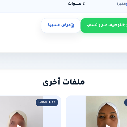
2 سنوات
الخبرة
التوظيف عبر واتساب
عرض السيرة
ملفات أخرى
EADAB-1367