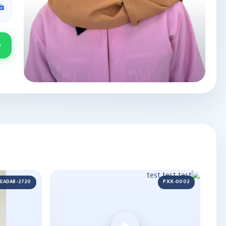
EADAB-2720
PXX-0002