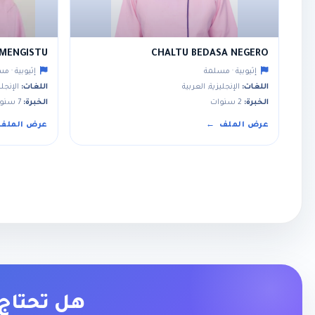
 MENGISTU
CHALTU BEDASA NEGERO
إثيوبية · مسلمة
إثيوبية · م
اللغات:
الإنجليزية, العربية
اللغات:
الإنجلي
الخبرة:
2 سنوات
الخبرة:
7 سنوات
عرض الملف
عرض الملف
هل تحتاج 