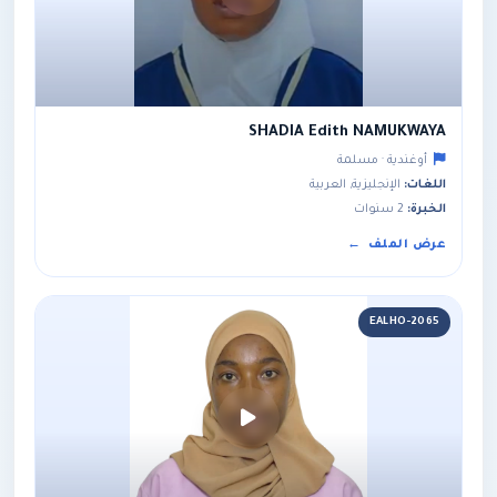
SHADIA Edith NAMUKWAYA
أوغندية · مسلمة
اللغات:
الإنجليزية, العربية
الخبرة:
2 سنوات
عرض الملف
EALHO-2065