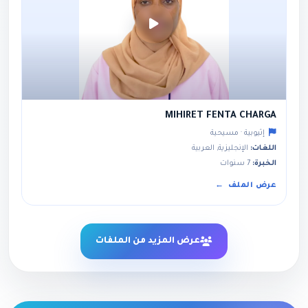
MIHIRET FENTA CHARGA
إثيوبية · مسيحية
اللغات:
الإنجليزية, العربية
الخبرة:
7 سنوات
عرض الملف
عرض المزيد من الملفات