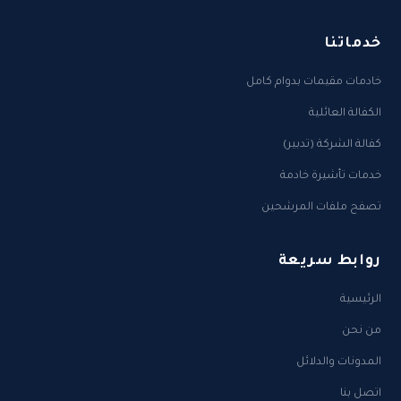
خدماتنا
خادمات مقيمات بدوام كامل
الكفالة العائلية
كفالة الشركة (تدبير)
خدمات تأشيرة خادمة
تصفح ملفات المرشحين
روابط سريعة
الرئيسية
من نحن
المدونات والدلائل
اتصل بنا