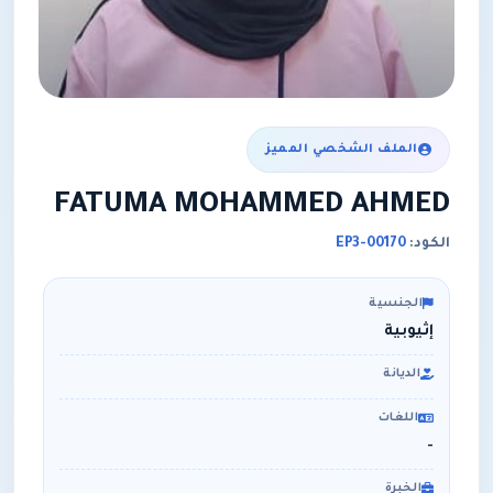
الملف الشخصي المميز
FATUMA MOHAMMED AHMED
الكود:
EP3-00170
الجنسية
إثيوبية
الديانة
اللغات
-
الخبرة