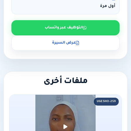
أول مرة
التوظيف عبر واتساب
عرض السيرة
ملفات أخرى
UGESHO-259