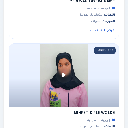
YEROSAN FAYERA DAME
إثيوبية · مسيحية
اللغات:
الإنجليزية, العربية
الخبرة:
2 سنوات
عرض الملف
EADHO-892
MIHRET KIFLE WOLDE
إثيوبية · مسيحية
اللغات:
الإنجليزية, العربية