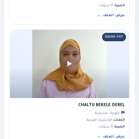
الخبرة:
6 سنوات
عرض الملف
EALHO-707
CHALTU BEKELE DEBEL
إثيوبية · مسيحية
اللغات:
الإنجليزية, العربية
الخبرة:
8 سنوات
عرض الملف