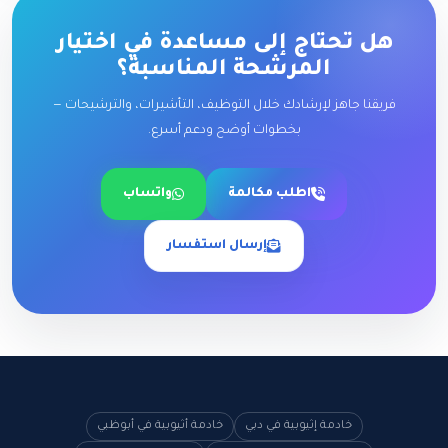
هل تحتاج إلى مساعدة في اختيار
المرشحة المناسبة؟
فريقنا جاهز لإرشادك خلال التوظيف، التأشيرات، والترشيحات —
بخطوات أوضح ودعم أسرع.
اطلب مكالمة
واتساب
إرسال استفسار
خادمة إثيوبية في دبي
خادمة أثيوبية في أبوظبي