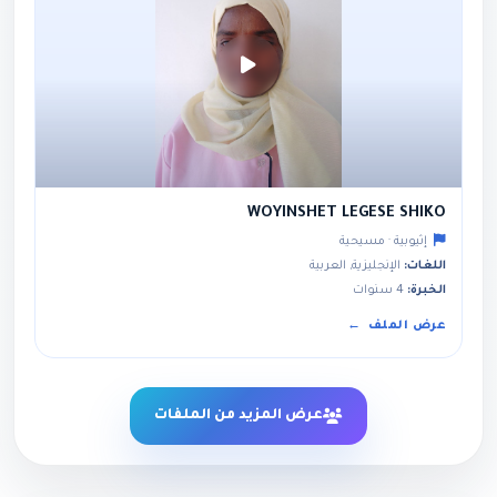
WOYINSHET LEGESE SHIKO
إثيوبية · مسيحية
اللغات:
الإنجليزية, العربية
الخبرة:
4 سنوات
عرض الملف
عرض المزيد من الملفات