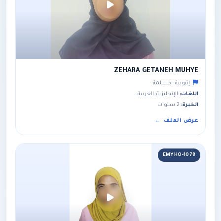
ZEHARA GETANEH MUHYE
إثيوبية · مسلمة
اللغات:
الإنجليزية, العربية
الخبرة:
2 سنوات
عرض الملف
EMYHO-1078