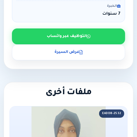
الخبرة
7 سنوات
التوظيف عبر واتساب
عرض السيرة
ملفات أخرى
EADDB-2532