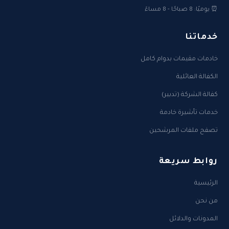
⏰ يوميًا: 8 صباحًا - 8 مساءً
خدماتنا
خادمات مقيمات بدوام كامل
الكفالة العائلية
كفالة الشركة (تدبير)
خدمات تأشيرة خادمة
تصفح ملفات المرشحين
روابط سريعة
الرئيسية
من نحن
المدونات والدلائل