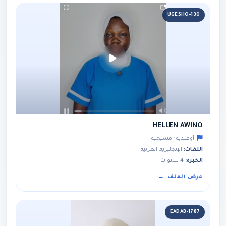
UGESHO-130
HELLEN AWINO
أوغندية · مسيحية
اللغات:
الإنجليزية, العربية
الخبرة:
4 سنوات
عرض الملف
EADAB-1787