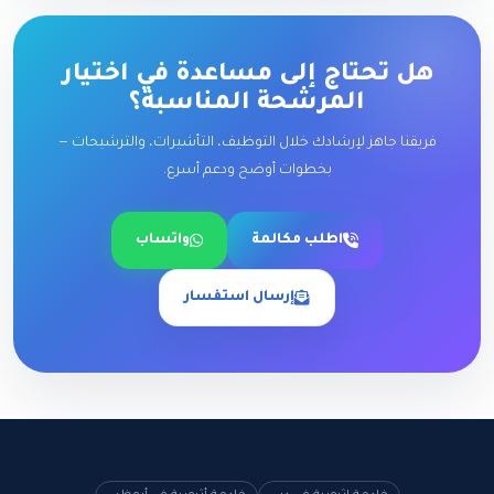
هل تحتاج إلى مساعدة في اختيار
المرشحة المناسبة؟
فريقنا جاهز لإرشادك خلال التوظيف، التأشيرات، والترشيحات —
بخطوات أوضح ودعم أسرع.
اطلب مكالمة
واتساب
إرسال استفسار