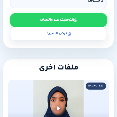
2 سنوات
التوظيف عبر واتساب
عرض السيرة
ملفات أخرى
EADHO-222