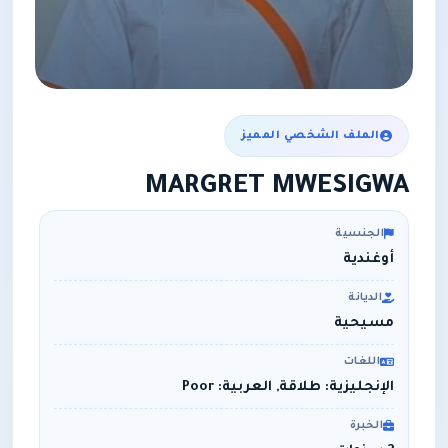
الملف الشخصي المميز
MARGRET MWESIGWA
الجنسية
أوغندية
الديانة
مسيحية
اللغات
الإنجليزية: طلاقة, العربية: Poor
الخبرة