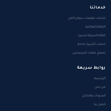
خدماتنا
خادمات مقيمات بدوام كامل
الكفالة العائلية
كفالة الشركة (تدبير)
خدمات تأشيرة خادمة
تصفح ملفات المرشحين
روابط سريعة
الرئيسية
من نحن
المدونات والدلائل
اتصل بنا