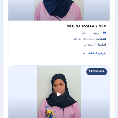
MEDINA ASSEFA YIMER
إثيوبية · مسلمة
اللغات:
الإنجليزية, العربية
الخبرة:
4 سنوات
عرض الملف
EADHO-892