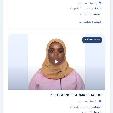
إثيوبية · مسيحية
اللغات:
الإنجليزية, العربية
الخبرة:
4 سنوات
عرض الملف
EALHO-1895
SEBLEWENGEL ADMASU AYEHU
إثيوبية · مسلمة
اللغات:
الإنجليزية, العربية