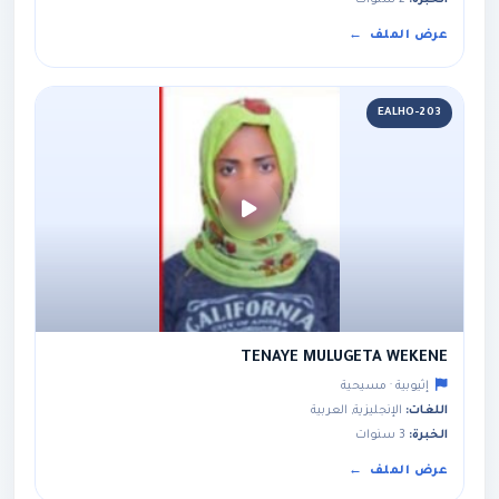
الخبرة:
2 سنوات
عرض الملف
EALHO-203
TENAYE MULUGETA WEKENE
إثيوبية · مسيحية
اللغات:
الإنجليزية, العربية
الخبرة:
3 سنوات
عرض الملف