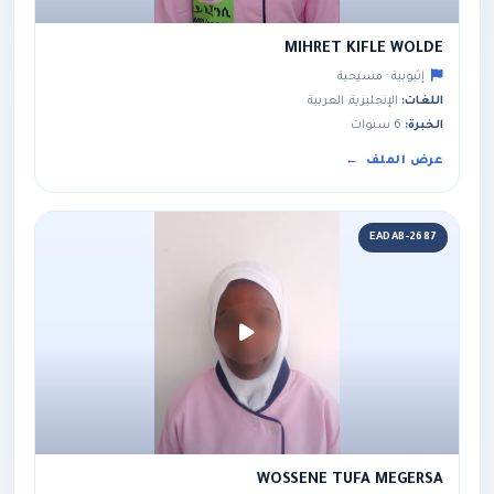
MIHRET KIFLE WOLDE
إثيوبية · مسيحية
اللغات:
الإنجليزية, العربية
الخبرة:
6 سنوات
عرض الملف
EADAB-2687
WOSSENE TUFA MEGERSA