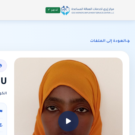
تدبير ✓
العودة إلى الملفات
TU
الكو