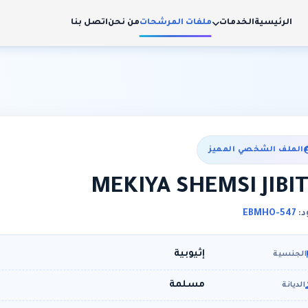
الرئيسية
الخدمات
ملفات المرشحات
من نحن
اتصل بنا
الملف الشخصي المميز
MEKIYA SHEMSI JIBI
د:
EBMHO-547
إثيوبية
الجنسية
مسلمة
الديانة