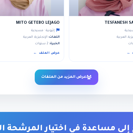
MITO GETEBO LEJAGO
TESFANESH SA
سيحية
إثيوبية · مسيحية
زية, العربية
اللغات:
الإنجليزية, العربية
الخبرة:
2 سنوات
عرض الملف
عرض المزيد من الملفات
إلى مساعدة في اختيار المرشحة ا