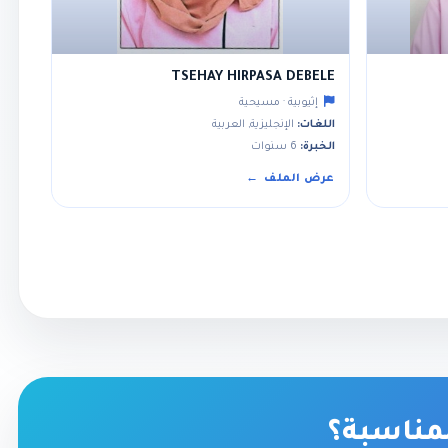
TSEHAY HIRPASA DEBELE
إثيوبية · مسيحية
اللغات:
الإنجليزية, العربية
الخبرة:
6 سنوات
عرض الملف
لمناسبة؟