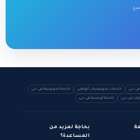
سرع.
في دبي
خادمات اندونيسيات أبوظبي
خادمة اندونيسية في دبي
يات في دبي
خادمة أوغندية في دبي
ة
بحاجة لمزيد من
المساعدة؟