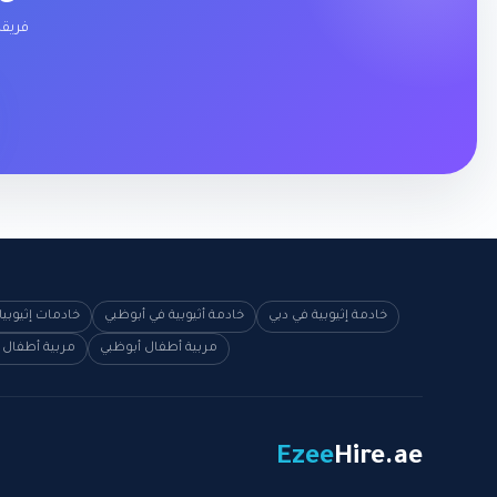
فريقن
خادمة إثيوبية في دبي
خادمة أثيوبية في أبوظبي
خادمات إثيوبي
مربية أطفال أبوظبي
مربية أطفال 
Ezee
Hire
.ae