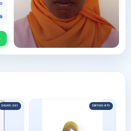
EALHO-243
EMYHO-875