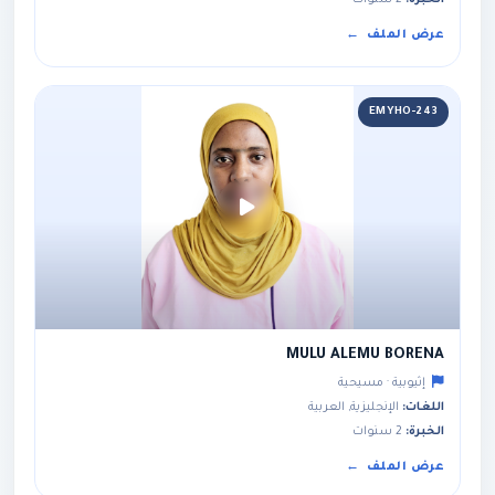
الخبرة:
2 سنوات
عرض الملف
EMYHO-243
MULU ALEMU BORENA
إثيوبية · مسيحية
اللغات:
الإنجليزية, العربية
الخبرة:
2 سنوات
عرض الملف