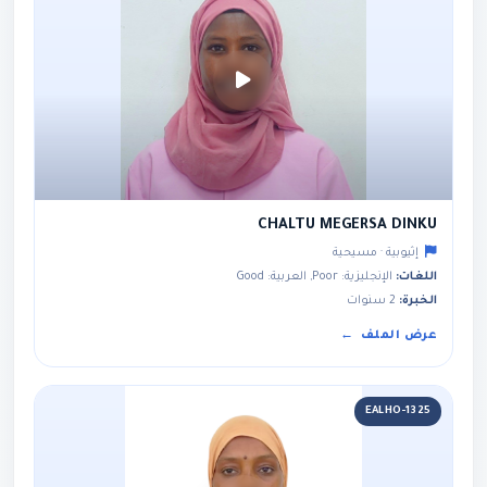
CHALTU MEGERSA DINKU
إثيوبية · مسيحية
اللغات:
الإنجليزية: Poor, العربية: Good
الخبرة:
2 سنوات
عرض الملف
EALHO-1325