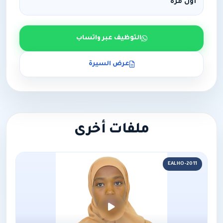
أول مرة
التوظيف عبر واتساب
عرض السيرة
ملفات أخرى
EALHO-2011