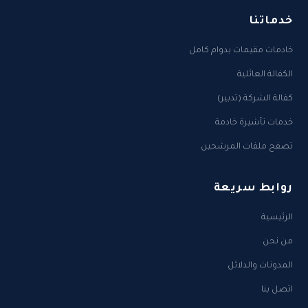
خدماتنا
خادمات مقيمات بدوام كامل
الكفالة العائلية
كفالة الشركة (تدبير)
خدمات تأشيرة خادمة
تصفح ملفات المرشحين
روابط سريعة
الرئيسية
من نحن
المدونات والدلائل
اتصل بنا