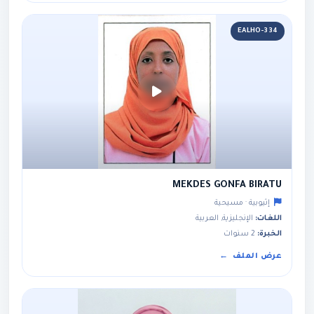
EALHO-334
MEKDES GONFA BIRATU
إثيوبية · مسيحية
اللغات:
الإنجليزية, العربية
الخبرة:
2 سنوات
عرض الملف