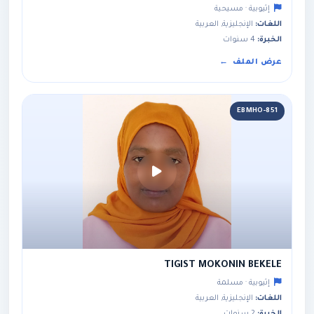
إثيوبية · مسيحية
اللغات:
الإنجليزية, العربية
الخبرة:
4 سنوات
عرض الملف
EBMHO-851
TIGIST MOKONIN BEKELE
إثيوبية · مسلمة
اللغات:
الإنجليزية, العربية