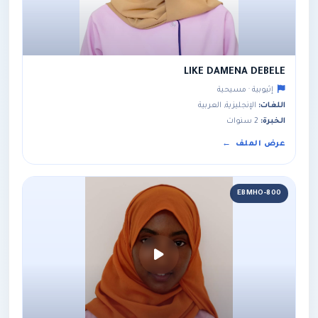
LIKE DAMENA DEBELE
إثيوبية · مسيحية
اللغات:
الإنجليزية, العربية
الخبرة:
2 سنوات
عرض الملف
EBMHO-800