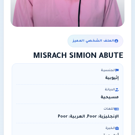
الملف الشخصي المميز
MISRACH SIMION ABUTE
الجنسية
إثيوبية
الديانة
مسيحية
اللغات
الإنجليزية: Poor, العربية: Poor
الخبرة