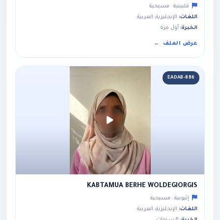
فلبينية · مسيحية
اللغات:
الإنجليزية, العربية
الخبرة:
أول مرة
عرض الملف
EADAB-886
KABTAMUA BERHE WOLDEGIORGIS
إثيوبية · مسيحية
اللغات:
الإنجليزية, العربية