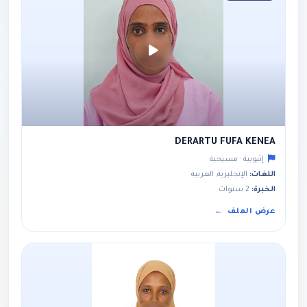
DERARTU FUFA KENEA
إثيوبية · مسيحية
اللغات:
الإنجليزية, العربية
الخبرة:
2 سنوات
عرض الملف