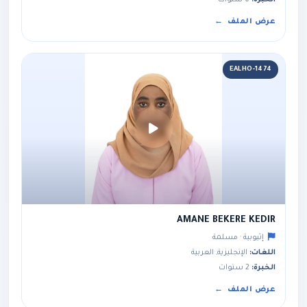
الخبرة:
6 سنوات
عرض الملف
EALHO-1474
AMANE BEKERE KEDIR
إثيوبية · مسلمة
اللغات:
الإنجليزية, العربية
الخبرة:
2 سنوات
عرض الملف