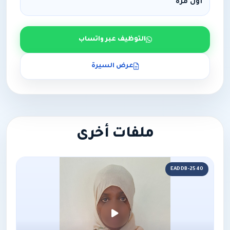
أول مرة
التوظيف عبر واتساب
عرض السيرة
ملفات أخرى
EADDB-2540