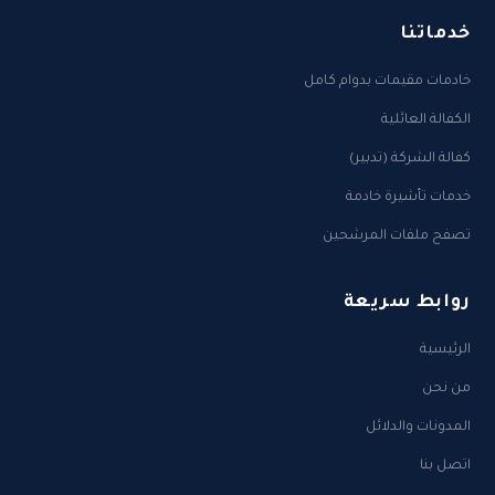
خدماتنا
خادمات مقيمات بدوام كامل
الكفالة العائلية
كفالة الشركة (تدبير)
خدمات تأشيرة خادمة
تصفح ملفات المرشحين
روابط سريعة
الرئيسية
من نحن
المدونات والدلائل
اتصل بنا