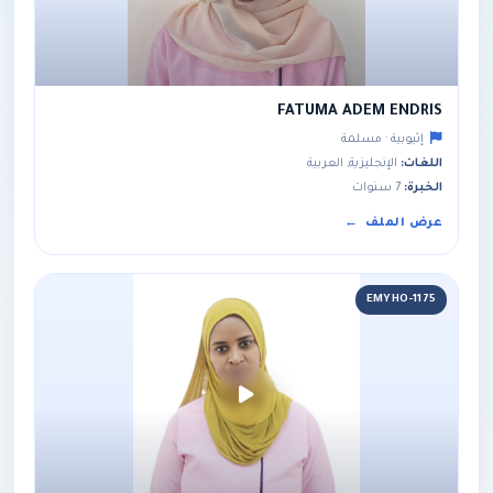
FATUMA ADEM ENDRIS
إثيوبية · مسلمة
اللغات:
الإنجليزية, العربية
الخبرة:
7 سنوات
عرض الملف
EMYHO-1175